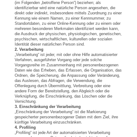
(im Folgenden „betroffene Person“) beziehen; als
identifizierbar wird eine natürliche Person angesehen, die
direkt oder indirekt, insbesondere mittels Zuordnung zu einer
Kennung wie einem Namen, zu einer Kennnummer, zu
Standortdaten, zu einer Online-Kennung oder zu einem oder
mehreren besonderen Merkmalen identifiziert werden kann,
die Ausdruck der physischen, physiologischen, genetischen,
psychischen, wirtschaftlichen, kulturellen oder sozialen
Identität dieser natürlichen Person sind.
2. Verarbeitung
„Verarbeitung“ ist jeder, mit oder ohne Hilfe automatisierter
Verfahren, ausgeführter Vorgang oder jede solche
Vorgangsreihe im Zusammenhang mit personenbezogenen
Daten wie das Erheben, das Erfassen, die Organisation, das
Ordnen, die Speicherung, die Anpassung oder Veränderung,
das Auslesen, das Abfragen, die Verwendung, die
Offenlegung durch Übermittlung, Verbreitung oder eine
andere Form der Bereitstellung, den Abgleich oder die
Verknüpfung, die Einschränkung, das Löschen oder die
Vernichtung.
3. Einschränkung der Verarbeitung
„Einschränkung der Verarbeitung“ ist die Markierung
gespeicherter personenbezogener Daten mit dem Ziel, ihre
künftige Verarbeitung einzuschränken.
4. Profiling
„Profiling“ ist jede Art der automatisierten Verarbeitung