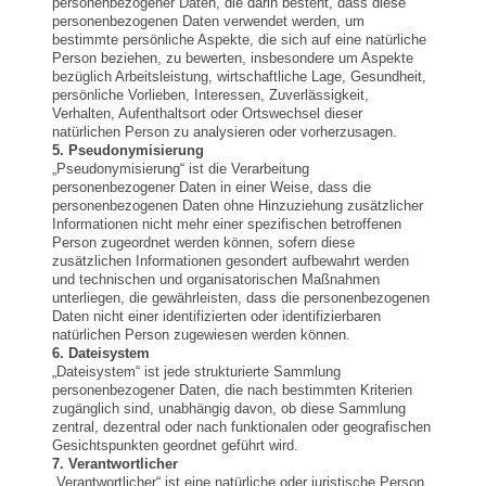
personenbezogener Daten, die darin besteht, dass diese
personenbezogenen Daten verwendet werden, um
bestimmte persönliche Aspekte, die sich auf eine natürliche
Person beziehen, zu bewerten, insbesondere um Aspekte
bezüglich Arbeitsleistung, wirtschaftliche Lage, Gesundheit,
persönliche Vorlieben, Interessen, Zuverlässigkeit,
Verhalten, Aufenthaltsort oder Ortswechsel dieser
natürlichen Person zu analysieren oder vorherzusagen.
5. Pseudonymisierung
„Pseudonymisierung“ ist die Verarbeitung
personenbezogener Daten in einer Weise, dass die
personenbezogenen Daten ohne Hinzuziehung zusätzlicher
Informationen nicht mehr einer spezifischen betroffenen
Person zugeordnet werden können, sofern diese
zusätzlichen Informationen gesondert aufbewahrt werden
und technischen und organisatorischen Maßnahmen
unterliegen, die gewährleisten, dass die personenbezogenen
Daten nicht einer identifizierten oder identifizierbaren
natürlichen Person zugewiesen werden können.
6. Dateisystem
„Dateisystem“ ist jede strukturierte Sammlung
personenbezogener Daten, die nach bestimmten Kriterien
zugänglich sind, unabhängig davon, ob diese Sammlung
zentral, dezentral oder nach funktionalen oder geografischen
Gesichtspunkten geordnet geführt wird.
7. Verantwortlicher
„Verantwortlicher“ ist eine natürliche oder juristische Person,