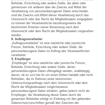
Behörde, Einrichtung oder andere Stelle, die allein oder
gemeinsam mit anderen über die Zwecke und Mittel der
Verarbeitung von personenbezogenen Daten entscheidet;
sind die Zwecke und Mittel dieser Verarbeitung durch das
Unionsrecht oder das Recht der Mitgliedstaaten vorgegeben,
so können der Verantwortliche beziehungsweise die
bestimmten Kriterien seiner Benennung nach dem
Unionsrecht oder dem Recht der Mitgliedstaaten vorgesehen
werden.
8. Auftragsverarbeiter
„Auftragsverarbeiter“ ist eine natürliche oder juristische
Person, Behörde, Einrichtung oder andere Stelle, die
personenbezogene Daten im Auftrag des Verantwortlichen
verarbeitet.
9. Empfänger
„Empfänger“ ist eine natürliche oder juristische Person,
Behörde, Einrichtung oder andere Stelle, denen
personenbezogene Daten offengelegt werden, unabhängig
davon, ob es sich bei ihr um einen Dritten handelt oder nicht.
Behörden, die im Rahmen eines bestimmten
Untersuchungsauftrags nach dem Unionsrecht oder dem
Recht der Mitgliedstaaten möglicherweise
personenbezogene Daten erhalten, gelten jedoch nicht als
Empfänger; die Verarbeitung dieser Daten durch die
genannten Behörden erfolgt im Einklang mit den geltenden
Datenschutzvorschriften gemäß den Zwecken der