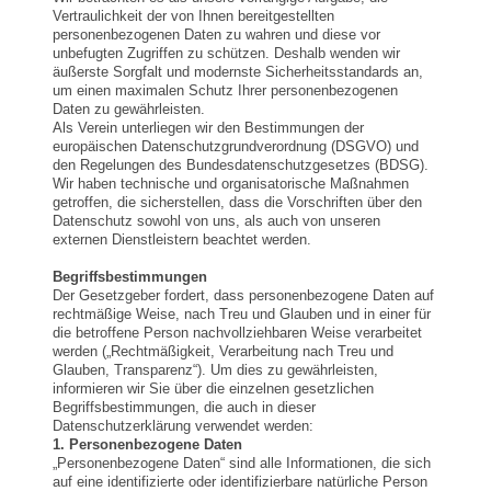
Vertraulichkeit der von Ihnen bereitgestellten
personenbezogenen Daten zu wahren und diese vor
unbefugten Zugriffen zu schützen. Deshalb wenden wir
äußerste Sorgfalt und modernste Sicherheitsstandards an,
um einen maximalen Schutz Ihrer personenbezogenen
Daten zu gewährleisten.
Als Verein unterliegen wir den Bestimmungen der
europäischen Datenschutzgrundverordnung (DSGVO) und
den Regelungen des Bundesdatenschutzgesetzes (BDSG).
Wir haben technische und organisatorische Maßnahmen
getroffen, die sicherstellen, dass die Vorschriften über den
Datenschutz sowohl von uns, als auch von unseren
externen Dienstleistern beachtet werden.
Begriffsbestimmungen
Der Gesetzgeber fordert, dass personenbezogene Daten auf
rechtmäßige Weise, nach Treu und Glauben und in einer für
die betroffene Person nachvollziehbaren Weise verarbeitet
werden („Rechtmäßigkeit, Verarbeitung nach Treu und
Glauben, Transparenz“). Um dies zu gewährleisten,
informieren wir Sie über die einzelnen gesetzlichen
Begriffsbestimmungen, die auch in dieser
Datenschutzerklärung verwendet werden:
1. Personenbezogene Daten
„Personenbezogene Daten“ sind alle Informationen, die sich
auf eine identifizierte oder identifizierbare natürliche Person