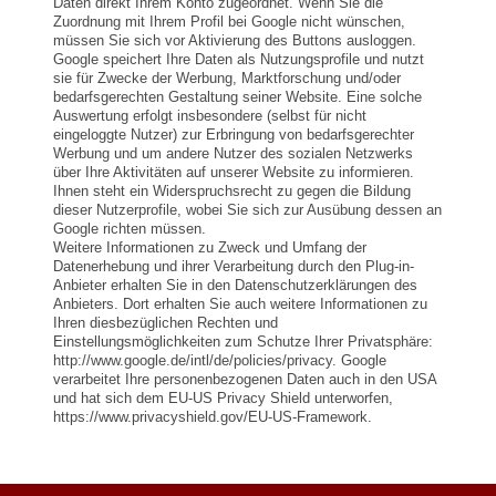
Daten direkt Ihrem Konto zugeordnet. Wenn Sie die
Zuordnung mit Ihrem Profil bei Google nicht wünschen,
müssen Sie sich vor Aktivierung des Buttons ausloggen.
Google speichert Ihre Daten als Nutzungsprofile und nutzt
sie für Zwecke der Werbung, Marktforschung und/oder
bedarfsgerechten Gestaltung seiner Website. Eine solche
Auswertung erfolgt insbesondere (selbst für nicht
eingeloggte Nutzer) zur Erbringung von bedarfsgerechter
Werbung und um andere Nutzer des sozialen Netzwerks
über Ihre Aktivitäten auf unserer Website zu informieren.
Ihnen steht ein Widerspruchsrecht zu gegen die Bildung
dieser Nutzerprofile, wobei Sie sich zur Ausübung dessen an
Google richten müssen.
Weitere Informationen zu Zweck und Umfang der
Datenerhebung und ihrer Verarbeitung durch den Plug-in-
Anbieter erhalten Sie in den Datenschutzerklärungen des
Anbieters. Dort erhalten Sie auch weitere Informationen zu
Ihren diesbezüglichen Rechten und
Einstellungsmöglichkeiten zum Schutze Ihrer Privatsphäre:
http://www.google.de/intl/de/policies/privacy. Google
verarbeitet Ihre personenbezogenen Daten auch in den USA
und hat sich dem EU-US Privacy Shield unterworfen,
https://www.privacyshield.gov/EU-US-Framework.