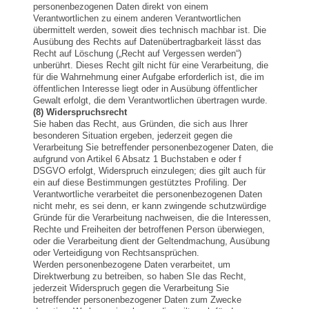
personenbezogenen Daten direkt von einem
Verantwortlichen zu einem anderen Verantwortlichen
übermittelt werden, soweit dies technisch machbar ist. Die
Ausübung des Rechts auf Datenübertragbarkeit lässt das
Recht auf Löschung („Recht auf Vergessen werden“)
unberührt. Dieses Recht gilt nicht für eine Verarbeitung, die
für die Wahrnehmung einer Aufgabe erforderlich ist, die im
öffentlichen Interesse liegt oder in Ausübung öffentlicher
Gewalt erfolgt, die dem Verantwortlichen übertragen wurde.
(8) Widerspruchsrecht
Sie haben das Recht, aus Gründen, die sich aus Ihrer
besonderen Situation ergeben, jederzeit gegen die
Verarbeitung Sie betreffender personenbezogener Daten, die
aufgrund von Artikel 6 Absatz 1 Buchstaben e oder f
DSGVO erfolgt, Widerspruch einzulegen; dies gilt auch für
ein auf diese Bestimmungen gestütztes Profiling. Der
Verantwortliche verarbeitet die personenbezogenen Daten
nicht mehr, es sei denn, er kann zwingende schutzwürdige
Gründe für die Verarbeitung nachweisen, die die Interessen,
Rechte und Freiheiten der betroffenen Person überwiegen,
oder die Verarbeitung dient der Geltendmachung, Ausübung
oder Verteidigung von Rechtsansprüchen.
Werden personenbezogene Daten verarbeitet, um
Direktwerbung zu betreiben, so haben SIe das Recht,
jederzeit Widerspruch gegen die Verarbeitung Sie
betreffender personenbezogener Daten zum Zwecke