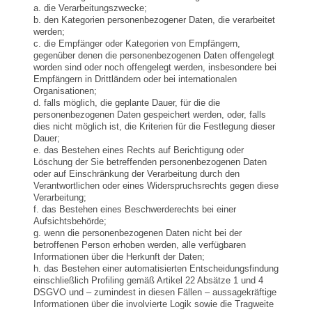
a. die Verarbeitungszwecke;
b. den Kategorien personenbezogener Daten, die verarbeitet
werden;
c. die Empfänger oder Kategorien von Empfängern,
gegenüber denen die personenbezogenen Daten offengelegt
worden sind oder noch offengelegt werden, insbesondere bei
Empfängern in Drittländern oder bei internationalen
Organisationen;
d. falls möglich, die geplante Dauer, für die die
personenbezogenen Daten gespeichert werden, oder, falls
dies nicht möglich ist, die Kriterien für die Festlegung dieser
Dauer;
e. das Bestehen eines Rechts auf Berichtigung oder
Löschung der Sie betreffenden personenbezogenen Daten
oder auf Einschränkung der Verarbeitung durch den
Verantwortlichen oder eines Widerspruchsrechts gegen diese
Verarbeitung;
f. das Bestehen eines Beschwerderechts bei einer
Aufsichtsbehörde;
g. wenn die personenbezogenen Daten nicht bei der
betroffenen Person erhoben werden, alle verfügbaren
Informationen über die Herkunft der Daten;
h. das Bestehen einer automatisierten Entscheidungsfindung
einschließlich Profiling gemäß Artikel 22 Absätze 1 und 4
DSGVO und – zumindest in diesen Fällen – aussagekräftige
Informationen über die involvierte Logik sowie die Tragweite