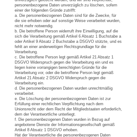
unverzüglich gelöscht werden, und wir sind verpflichtet,
personenbezogene Daten unverzüglich zu löschen, sofern
einer der folgenden Gründe zutrifft:
a. Die personenbezogenen Daten sind für die Zwecke, für
die sie erhoben oder auf sonstige Weise verarbeitet wurden,
nicht mehr notwendig.
b. Die betroffene Person widerruft ihre Einwilligung, auf die
sich die Verarbeitung gemäß Artikel 6 Absatz 1 Buchstabe a
oder Artikel 9 Absatz 2 Buchstabe a DSGVO stützte, und es
fehlt an einer anderweitigen Rechtsgrundlage für die
Verarbeitung.
c. Die betroffene Person legt gemäß Artikel 21 Absatz 1
DSGVO Widerspruch gegen die Verarbeitung ein und es
liegen keine vorrangigen berechtigten Gründe für die
Verarbeitung vor, oder die betroffene Person legt gemäß
Artikel 21 Absatz 2 DSGVO Widerspruch gegen die
Verarbeitung ein.
d. Die personenbezogenen Daten wurden unrechtmäßig
verarbeitet.
e. Die Löschung der personenbezogenen Daten ist zur
Erfüllung einer rechtlichen Verpflichtung nach dem
Unionsrecht oder dem Recht der Mitgliedstaaten erforderlich,
dem der Verantwortliche unterliegt.
f. Die personenbezogenen Daten wurden in Bezug auf
angebotene Dienste der Informationsgesellschaft gemäß
Artikel 8 Absatz 1 DSGVO erhoben.
Hat der Verantwortliche die personenbezogenen Daten