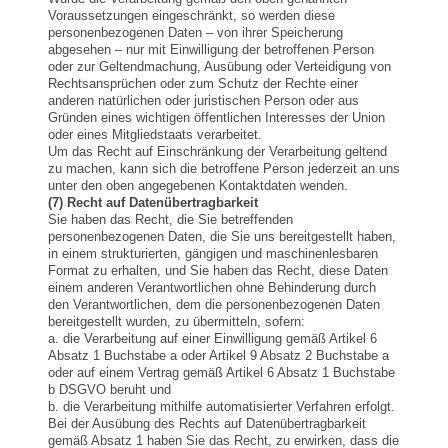
Voraussetzungen eingeschränkt, so werden diese
personenbezogenen Daten – von ihrer Speicherung
abgesehen – nur mit Einwilligung der betroffenen Person
oder zur Geltendmachung, Ausübung oder Verteidigung von
Rechtsansprüchen oder zum Schutz der Rechte einer
anderen natürlichen oder juristischen Person oder aus
Gründen eines wichtigen öffentlichen Interesses der Union
oder eines Mitgliedstaats verarbeitet.
Um das Recht auf Einschränkung der Verarbeitung geltend
zu machen, kann sich die betroffene Person jederzeit an uns
unter den oben angegebenen Kontaktdaten wenden.
(7) Recht auf Datenübertragbarkeit
Sie haben das Recht, die Sie betreffenden
personenbezogenen Daten, die Sie uns bereitgestellt haben,
in einem strukturierten, gängigen und maschinenlesbaren
Format zu erhalten, und Sie haben das Recht, diese Daten
einem anderen Verantwortlichen ohne Behinderung durch
den Verantwortlichen, dem die personenbezogenen Daten
bereitgestellt wurden, zu übermitteln, sofern:
a. die Verarbeitung auf einer Einwilligung gemäß Artikel 6
Absatz 1 Buchstabe a oder Artikel 9 Absatz 2 Buchstabe a
oder auf einem Vertrag gemäß Artikel 6 Absatz 1 Buchstabe
b DSGVO beruht und
b. die Verarbeitung mithilfe automatisierter Verfahren erfolgt.
Bei der Ausübung des Rechts auf Datenübertragbarkeit
gemäß Absatz 1 haben Sie das Recht, zu erwirken, dass die