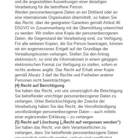
und die angestrebten Auswirkungen einer derartigen
Verarbeitung für die betroffene Person.
Werden personenbezogene Daten an ein Drittland oder an
eine internationale Organisation übermittelt, so haben Sie
das Recht, über die geeigneten Garantien gemäß Artikel 46
DSGVO im Zusammenhang mit der Übermittlung unterrichtet
zu werden. Wir stellen eine Kopie der personenbezogenen
Daten, die Gegenstand der Verarbeitung sind, zur Verfügung.
Für alle weiteren Kopien, die Sie Person beantragen, können
wir ein angemessenes Entgelt auf der Grundlage der
Verwaltungskosten verlangen. Stellen Sie den Antrag
elektronisch, so sind die Informationen in einem gängigen
elektronischen Format zur Verfügung zu stellen, sofern er
nichts anderes angibt. Das Recht auf Erhalt einer Kopie
gemäß Absatz 3 darf die Rechte und Freiheiten anderer
Personen nicht beeinträchtigen.
(4) Recht auf Berichtigung
Sie haben das Recht, von uns unverzüglich die Berichtigung
Sie betreffender unrichtiger personenbezogener Daten zu
verlangen. Unter Berücksichtigung der Zwecke der
Verarbeitung haben Sie das Recht, die Vervollständigung
unvollständiger personenbezogener Daten – auch mittels
einer ergänzenden Erklärung – zu verlangen.
(5) Recht auf Löschung („Recht auf vergessen werden“)
Sie haben das Recht, von dem Verantwortlichen zu
verlangen, dass Sie betreffende personenbezogene Daten