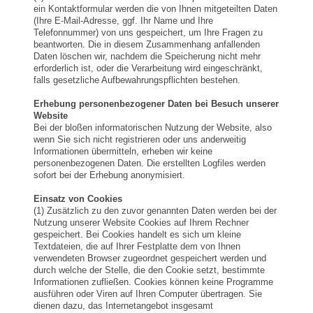
ein Kontaktformular werden die von Ihnen mitgeteilten Daten
(Ihre E-Mail-Adresse, ggf. Ihr Name und Ihre
Telefonnummer) von uns gespeichert, um Ihre Fragen zu
beantworten. Die in diesem Zusammenhang anfallenden
Daten löschen wir, nachdem die Speicherung nicht mehr
erforderlich ist, oder die Verarbeitung wird eingeschränkt,
falls gesetzliche Aufbewahrungspflichten bestehen.
Erhebung personenbezogener Daten bei Besuch unserer
Website
Bei der bloßen informatorischen Nutzung der Website, also
wenn Sie sich nicht registrieren oder uns anderweitig
Informationen übermitteln, erheben wir keine
personenbezogenen Daten. Die erstellten Logfiles werden
sofort bei der Erhebung anonymisiert.
Einsatz von Cookies
(1) Zusätzlich zu den zuvor genannten Daten werden bei der
Nutzung unserer Website Cookies auf Ihrem Rechner
gespeichert. Bei Cookies handelt es sich um kleine
Textdateien, die auf Ihrer Festplatte dem von Ihnen
verwendeten Browser zugeordnet gespeichert werden und
durch welche der Stelle, die den Cookie setzt, bestimmte
Informationen zufließen. Cookies können keine Programme
ausführen oder Viren auf Ihren Computer übertragen. Sie
dienen dazu, das Internetangebot insgesamt