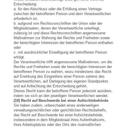
Entscheidung:
a. für den Abschluss oder die Erfüllung eines Vertrags
zwischen der betroffenen Person und dem Verantwortlichen
erforderlich ist,
b. aufgrund von Rechtsvorschriften der Union oder der
Mitgliedstaaten, denen der Verantwortliche unterliegt,
zulässig ist und diese Rechtsvorschriften angemessene
Maßnahmen zur Wahrung der Rechte und Freiheiten sowie
der berechtigten Interessen der betroffenen Person enthalten
oder
c. mit ausdrücklicher Einwilligung der betroffenen Person
erfolgt.
Der Verantwortliche trifft angemessene Maßnahmen, um die
Rechte und Freiheiten sowie die berechtigten Interessen der
betroffenen Person zu wahren, wozu mindestens das Recht
auf Erwirkung des Eingreifens einer Person seitens des
Verantwortlichen, auf Darlegung des eigenen Standpunkts
und auf Anfechtung der Entscheidung gehört.
Dieses Recht kann die betroffene Person jederzeit ausüben,
indem sie sich an den jeweiligen Verantwortlichen wendet.
(10) Recht auf Beschwerde bei einer Aufsichtsbehörde
Sie haben zudem, unbeschadet eines anderweitigen
verwaltungsrechtlichen oder gerichtlichen Rechtsbehelfs,
das Recht auf Beschwerde bei einer Aufsichtsbehörde,
insbesondere in dem Mitgliedstaat ihres Aufenthaltsorts,
ihres Arbeitsplatzes oder des Orts des mutmaßlichen