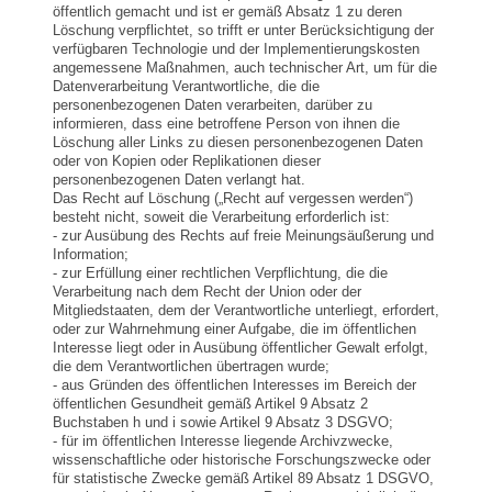
öffentlich gemacht und ist er gemäß Absatz 1 zu deren
Löschung verpflichtet, so trifft er unter Berücksichtigung der
verfügbaren Technologie und der Implementierungskosten
angemessene Maßnahmen, auch technischer Art, um für die
Datenverarbeitung Verantwortliche, die die
personenbezogenen Daten verarbeiten, darüber zu
informieren, dass eine betroffene Person von ihnen die
Löschung aller Links zu diesen personenbezogenen Daten
oder von Kopien oder Replikationen dieser
personenbezogenen Daten verlangt hat.
Das Recht auf Löschung („Recht auf vergessen werden“)
besteht nicht, soweit die Verarbeitung erforderlich ist:
- zur Ausübung des Rechts auf freie Meinungsäußerung und
Information;
- zur Erfüllung einer rechtlichen Verpflichtung, die die
Verarbeitung nach dem Recht der Union oder der
Mitgliedstaaten, dem der Verantwortliche unterliegt, erfordert,
oder zur Wahrnehmung einer Aufgabe, die im öffentlichen
Interesse liegt oder in Ausübung öffentlicher Gewalt erfolgt,
die dem Verantwortlichen übertragen wurde;
- aus Gründen des öffentlichen Interesses im Bereich der
öffentlichen Gesundheit gemäß Artikel 9 Absatz 2
Buchstaben h und i sowie Artikel 9 Absatz 3 DSGVO;
- für im öffentlichen Interesse liegende Archivzwecke,
wissenschaftliche oder historische Forschungszwecke oder
für statistische Zwecke gemäß Artikel 89 Absatz 1 DSGVO,