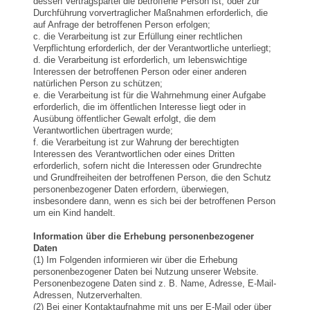
dessen Vertragspartei die betroffene Person ist, oder zur
Durchführung vorvertraglicher Maßnahmen erforderlich, die
auf Anfrage der betroffenen Person erfolgen;
c. die Verarbeitung ist zur Erfüllung einer rechtlichen
Verpflichtung erforderlich, der der Verantwortliche unterliegt;
d. die Verarbeitung ist erforderlich, um lebenswichtige
Interessen der betroffenen Person oder einer anderen
natürlichen Person zu schützen;
e. die Verarbeitung ist für die Wahrnehmung einer Aufgabe
erforderlich, die im öffentlichen Interesse liegt oder in
Ausübung öffentlicher Gewalt erfolgt, die dem
Verantwortlichen übertragen wurde;
f. die Verarbeitung ist zur Wahrung der berechtigten
Interessen des Verantwortlichen oder eines Dritten
erforderlich, sofern nicht die Interessen oder Grundrechte
und Grundfreiheiten der betroffenen Person, die den Schutz
personenbezogener Daten erfordern, überwiegen,
insbesondere dann, wenn es sich bei der betroffenen Person
um ein Kind handelt.
Information über die Erhebung personenbezogener
Daten
(1) Im Folgenden informieren wir über die Erhebung
personenbezogener Daten bei Nutzung unserer Website.
Personenbezogene Daten sind z. B. Name, Adresse, E-Mail-
Adressen, Nutzerverhalten.
(2) Bei einer Kontaktaufnahme mit uns per E-Mail oder über