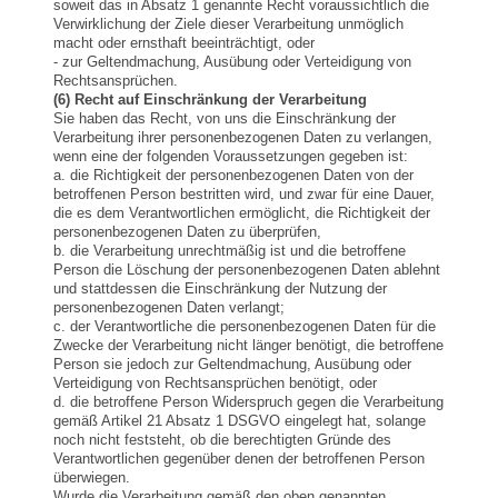
soweit das in Absatz 1 genannte Recht voraussichtlich die
Verwirklichung der Ziele dieser Verarbeitung unmöglich
macht oder ernsthaft beeinträchtigt, oder
- zur Geltendmachung, Ausübung oder Verteidigung von
Rechtsansprüchen.
(6) Recht auf Einschränkung der Verarbeitung
Sie haben das Recht, von uns die Einschränkung der
Verarbeitung ihrer personenbezogenen Daten zu verlangen,
wenn eine der folgenden Voraussetzungen gegeben ist:
a. die Richtigkeit der personenbezogenen Daten von der
betroffenen Person bestritten wird, und zwar für eine Dauer,
die es dem Verantwortlichen ermöglicht, die Richtigkeit der
personenbezogenen Daten zu überprüfen,
b. die Verarbeitung unrechtmäßig ist und die betroffene
Person die Löschung der personenbezogenen Daten ablehnt
und stattdessen die Einschränkung der Nutzung der
personenbezogenen Daten verlangt;
c. der Verantwortliche die personenbezogenen Daten für die
Zwecke der Verarbeitung nicht länger benötigt, die betroffene
Person sie jedoch zur Geltendmachung, Ausübung oder
Verteidigung von Rechtsansprüchen benötigt, oder
d. die betroffene Person Widerspruch gegen die Verarbeitung
gemäß Artikel 21 Absatz 1 DSGVO eingelegt hat, solange
noch nicht feststeht, ob die berechtigten Gründe des
Verantwortlichen gegenüber denen der betroffenen Person
überwiegen.
Wurde die Verarbeitung gemäß den oben genannten