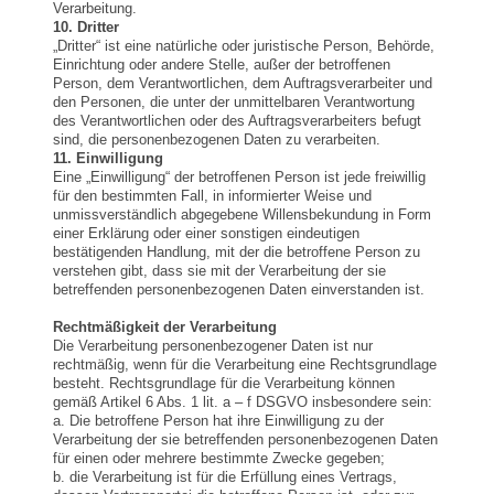
Verarbeitung.
10. Dritter
„Dritter“ ist eine natürliche oder juristische Person, Behörde,
Einrichtung oder andere Stelle, außer der betroffenen
Person, dem Verantwortlichen, dem Auftragsverarbeiter und
den Personen, die unter der unmittelbaren Verantwortung
des Verantwortlichen oder des Auftragsverarbeiters befugt
sind, die personenbezogenen Daten zu verarbeiten.
11. Einwilligung
Eine „Einwilligung“ der betroffenen Person ist jede freiwillig
für den bestimmten Fall, in informierter Weise und
unmissverständlich abgegebene Willensbekundung in Form
einer Erklärung oder einer sonstigen eindeutigen
bestätigenden Handlung, mit der die betroffene Person zu
verstehen gibt, dass sie mit der Verarbeitung der sie
betreffenden personenbezogenen Daten einverstanden ist.
Rechtmäßigkeit der Verarbeitung
Die Verarbeitung personenbezogener Daten ist nur
rechtmäßig, wenn für die Verarbeitung eine Rechtsgrundlage
besteht. Rechtsgrundlage für die Verarbeitung können
gemäß Artikel 6 Abs. 1 lit. a – f DSGVO insbesondere sein:
a. Die betroffene Person hat ihre Einwilligung zu der
Verarbeitung der sie betreffenden personenbezogenen Daten
für einen oder mehrere bestimmte Zwecke gegeben;
b. die Verarbeitung ist für die Erfüllung eines Vertrags,