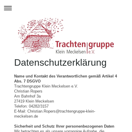
Datenschutzerklärung
Name und Kontakt des Verantwortlichen gemäß Artikel 4
Abs. 7 DSGVO
Trachtengruppe Klein Meckelsen e.V.
Christian Ropers
Am Bahnhof 3a
27419 Klein Meckelsen
Telefon: 04282/3157
E-Mail: Christian.Ropers@trachtengruppe-klein-
meckelsen.de
Sicherheit und Schutz Ihrer personenbezogenen Daten
Wir betrachten es als unsere vorrangige Aufgabe, die