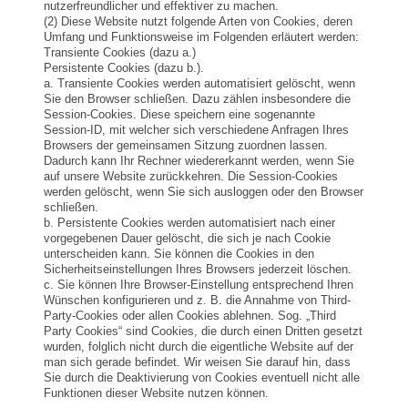
nutzerfreundlicher und effektiver zu machen.
(2) Diese Website nutzt folgende Arten von Cookies, deren
Umfang und Funktionsweise im Folgenden erläutert werden:
Transiente Cookies (dazu a.)
Persistente Cookies (dazu b.).
a. Transiente Cookies werden automatisiert gelöscht, wenn
Sie den Browser schließen. Dazu zählen insbesondere die
Session-Cookies. Diese speichern eine sogenannte
Session-ID, mit welcher sich verschiedene Anfragen Ihres
Browsers der gemeinsamen Sitzung zuordnen lassen.
Dadurch kann Ihr Rechner wiedererkannt werden, wenn Sie
auf unsere Website zurückkehren. Die Session-Cookies
werden gelöscht, wenn Sie sich ausloggen oder den Browser
schließen.
b. Persistente Cookies werden automatisiert nach einer
vorgegebenen Dauer gelöscht, die sich je nach Cookie
unterscheiden kann. Sie können die Cookies in den
Sicherheitseinstellungen Ihres Browsers jederzeit löschen.
c. Sie können Ihre Browser-Einstellung entsprechend Ihren
Wünschen konfigurieren und z. B. die Annahme von Third-
Party-Cookies oder allen Cookies ablehnen. Sog. „Third
Party Cookies“ sind Cookies, die durch einen Dritten gesetzt
wurden, folglich nicht durch die eigentliche Website auf der
man sich gerade befindet. Wir weisen Sie darauf hin, dass
Sie durch die Deaktivierung von Cookies eventuell nicht alle
Funktionen dieser Website nutzen können.