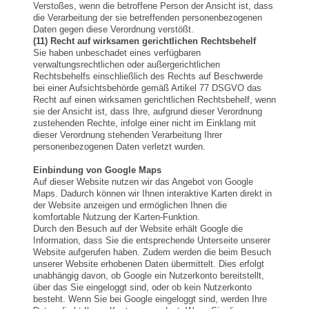
Verstoßes, wenn die betroffene Person der Ansicht ist, dass
die Verarbeitung der sie betreffenden personenbezogenen
Daten gegen diese Verordnung verstößt.
(11) Recht auf wirksamen gerichtlichen Rechtsbehelf
Sie haben unbeschadet eines verfügbaren
verwaltungsrechtlichen oder außergerichtlichen
Rechtsbehelfs einschließlich des Rechts auf Beschwerde
bei einer Aufsichtsbehörde gemäß Artikel 77 DSGVO das
Recht auf einen wirksamen gerichtlichen Rechtsbehelf, wenn
sie der Ansicht ist, dass Ihre, aufgrund dieser Verordnung
zustehenden Rechte, infolge einer nicht im Einklang mit
dieser Verordnung stehenden Verarbeitung Ihrer
personenbezogenen Daten verletzt wurden.
Einbindung von Google Maps
Auf dieser Website nutzen wir das Angebot von Google
Maps. Dadurch können wir Ihnen interaktive Karten direkt in
der Website anzeigen und ermöglichen Ihnen die
komfortable Nutzung der Karten-Funktion.
Durch den Besuch auf der Website erhält Google die
Information, dass Sie die entsprechende Unterseite unserer
Website aufgerufen haben. Zudem werden die beim Besuch
unserer Website erhobenen Daten übermittelt. Dies erfolgt
unabhängig davon, ob Google ein Nutzerkonto bereitstellt,
über das Sie eingeloggt sind, oder ob kein Nutzerkonto
besteht. Wenn Sie bei Google eingeloggt sind, werden Ihre